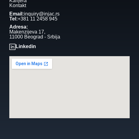
Karijera
Kontakt
Email:
inquiry@injac.rs
Tel:
+381 11 2458 945
Adresa:
Makenzijeva 17,
11000 Beograd - Srbija
Linkedin