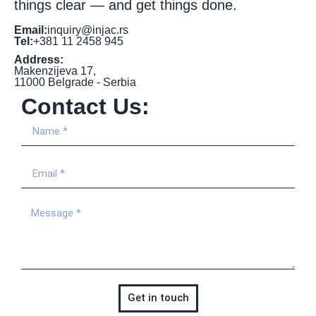
things clear — and get things done.
Email:
inquiry@injac.rs
Tel:
+381 11 2458 945
Address:
Makenzijeva 17,
11000 Belgrade - Serbia
Contact Us:
Get in touch