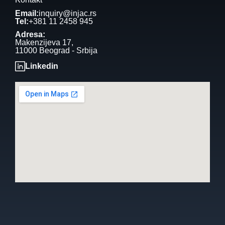
Email:
inquiry@injac.rs
Tel:
+381 11 2458 945
Adresa:
Makenzijeva 17,
11000 Beograd - Srbija
Linkedin