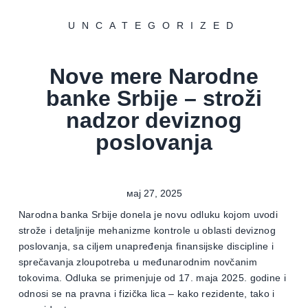
UNCATEGORIZED
Nove mere Narodne
banke Srbije – stroži
nadzor deviznog
poslovanja
мај 27, 2025
Narodna banka Srbije donela je novu odluku kojom uvodi
strože i detaljnije mehanizme kontrole u oblasti deviznog
poslovanja, sa ciljem unapređenja finansijske discipline i
sprečavanja zloupotreba u međunarodnim novčanim
tokovima. Odluka se primenjuje od 17. maja 2025. godine i
odnosi se na pravna i fizička lica – kako rezidente, tako i