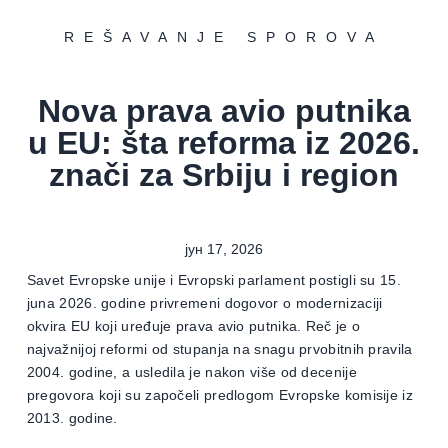
REŠAVANJE SPOROVA
Nova prava avio putnika
u EU: šta reforma iz 2026.
znači za Srbiju i region
јун 17, 2026
Savet Evropske unije i Evropski parlament postigli su 15.
juna 2026. godine privremeni dogovor o modernizaciji
okvira EU koji uređuje prava avio putnika. Reč je o
najvažnijoj reformi od stupanja na snagu prvobitnih pravila
2004. godine, a usledila je nakon više od decenije
pregovora koji su započeli predlogom Evropske komisije iz
2013. godine.