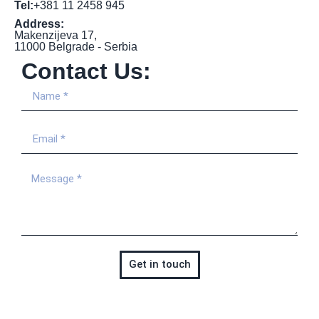
Tel:
+381 11 2458 945
Address:
Makenzijeva 17,
11000 Belgrade - Serbia
Contact Us:
Get in touch